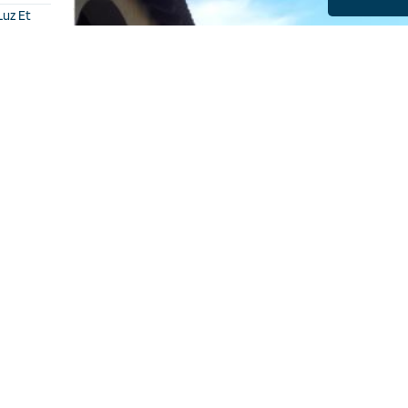
Luz Et