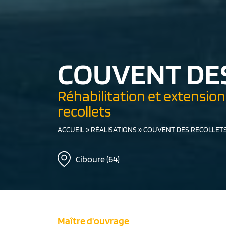
COUVENT DE
Réhabilitation et extension
recollets
ACCUEIL
»
RÉALISATIONS
»
COUVENT DES RECOLLET
Ciboure (64)
Maître d'ouvrage