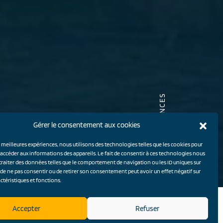
NOS RÉFÉRENCES
Gérer le consentement aux cookies
TOUTES
s meilleures expériences, nous utilisons des technologies telles que les cookies pour
 accéder aux informations des appareils. Le fait de consentir à ces technologies nous
traiter des données telles que le comportement de navigation ou les ID uniques sur
it de ne pas consentir ou de retirer son consentement peut avoir un effet négatif sur
ctéristiques et fonctions.
Accepter
Refuser