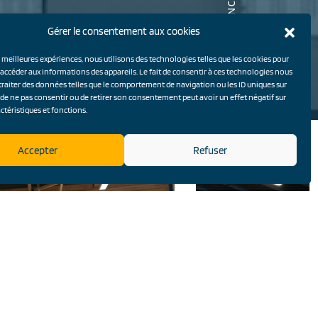
NOS RÉFÉRENCES
Gérer le consentement aux cookies
TOUTES
s meilleures expériences, nous utilisons des technologies telles que les cookies pour
 accéder aux informations des appareils. Le fait de consentir à ces technologies nous
traiter des données telles que le comportement de navigation ou les ID uniques sur
it de ne pas consentir ou de retirer son consentement peut avoir un effet négatif sur
ctéristiques et fonctions.
Accepter
Refuser