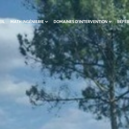
EIL
MATH INGÉNIERIE
DOMAINES D’INTERVENTION
RÉFÉ