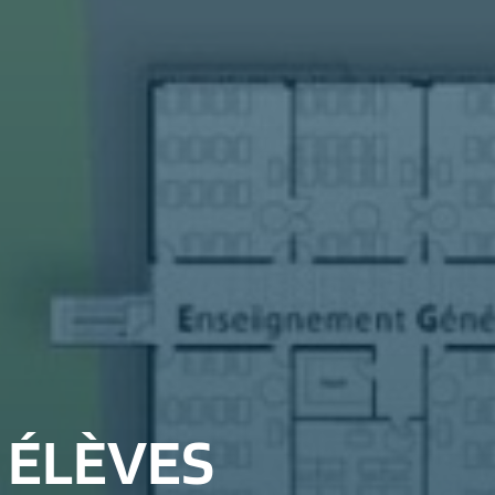
 ÉLÈVES